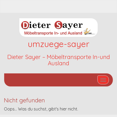
umzuege-sayer
Dieter Sayer – Möbeltransporte In-und
Ausland
Schalte
Nicht gefunden
Oops... Was du suchst, gibt's hier nicht.